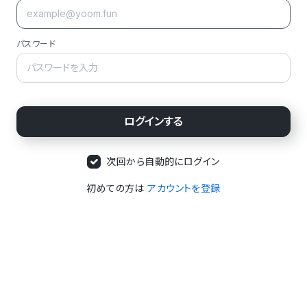
パスワード
次回から自動的にログイン
初めての方は
アカウントを登録