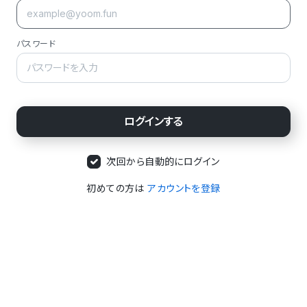
パスワード
次回から自動的にログイン
初めての方は
アカウントを登録