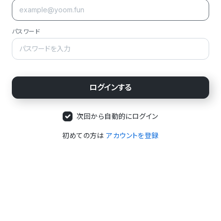
パスワード
次回から自動的にログイン
初めての方は
アカウントを登録