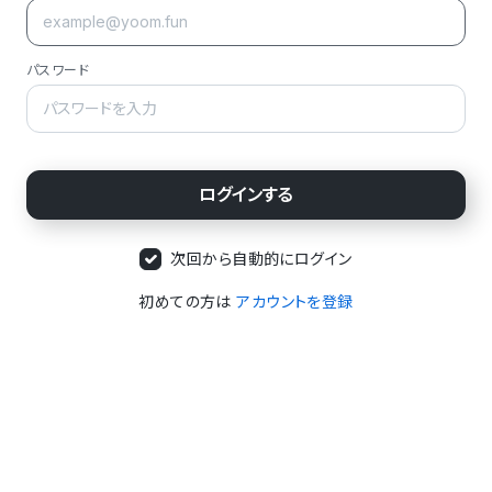
パスワード
次回から自動的にログイン
初めての方は
アカウントを登録