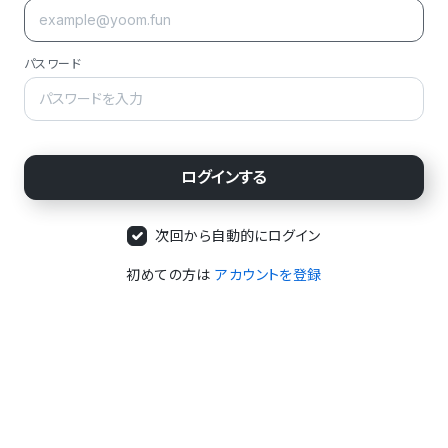
パスワード
次回から自動的にログイン
初めての方は
アカウントを登録