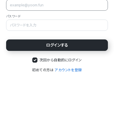
パスワード
次回から自動的にログイン
初めての方は
アカウントを登録