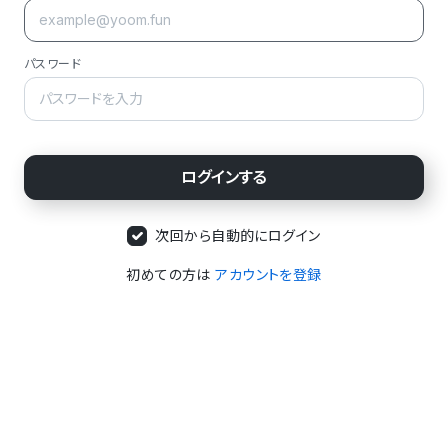
パスワード
次回から自動的にログイン
初めての方は
アカウントを登録