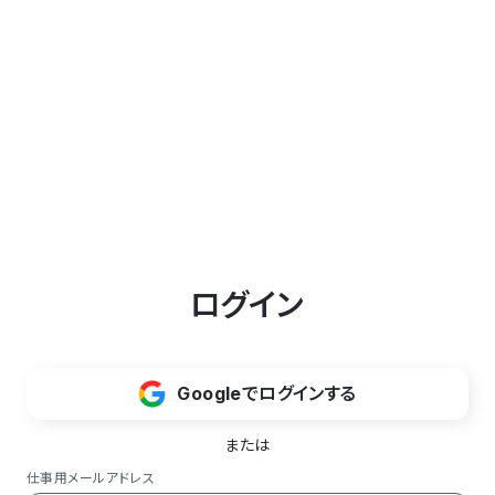
ログイン
Googleでログインする
または
仕事用メールアドレス