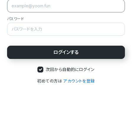
パスワード
次回から自動的にログイン
初めての方は
アカウントを登録