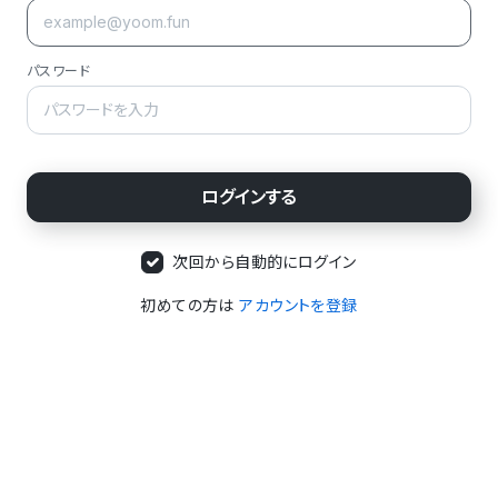
パスワード
次回から自動的にログイン
初めての方は
アカウントを登録