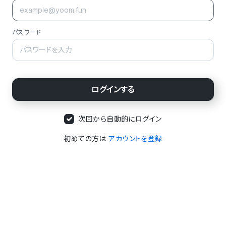
パスワード
次回から自動的にログイン
初めての方は
アカウントを登録