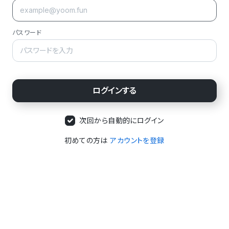
パスワード
次回から自動的にログイン
初めての方は
アカウントを登録