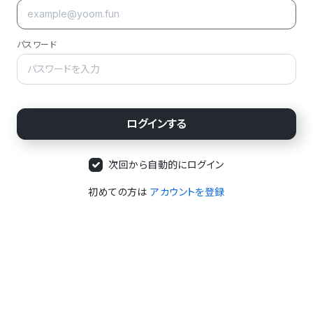
パスワード
次回から自動的にログイン
初めての方は
アカウントを登録