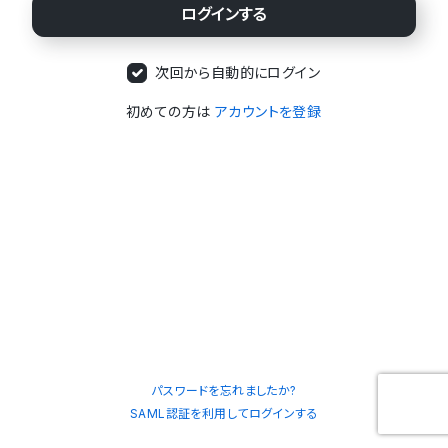
次回から自動的にログイン
初めての方は
アカウントを登録
パスワードを忘れましたか?
SAML認証を利用してログインする