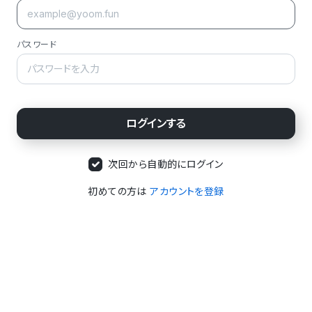
パスワード
次回から自動的にログイン
初めての方は
アカウントを登録