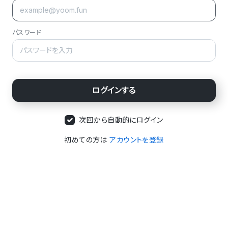
パスワード
次回から自動的にログイン
初めての方は
アカウントを登録