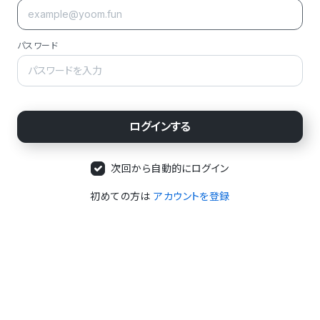
パスワード
次回から自動的にログイン
初めての方は
アカウントを登録