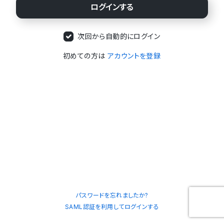
次回から自動的にログイン
初めての方は
アカウントを登録
パスワードを忘れましたか?
SAML認証を利用してログインする