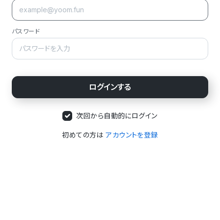
パスワード
次回から自動的にログイン
初めての方は
アカウントを登録