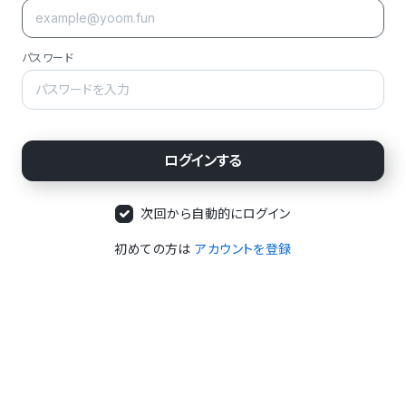
パスワード
次回から自動的にログイン
初めての方は
アカウントを登録