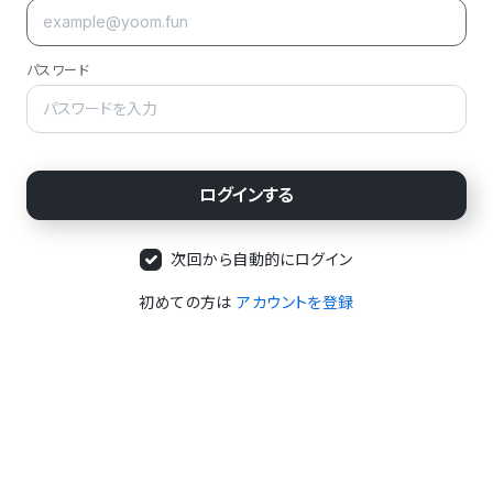
パスワード
次回から自動的にログイン
初めての方は
アカウントを登録