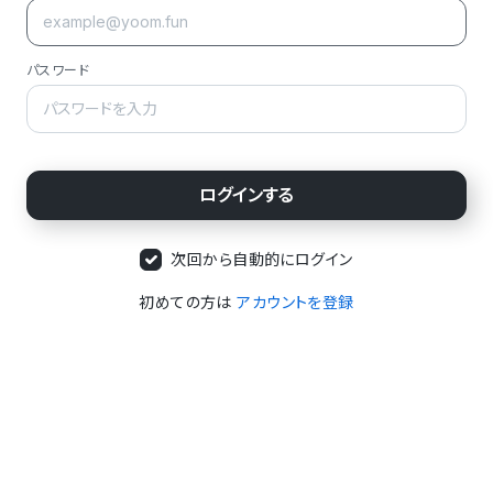
パスワード
次回から自動的にログイン
初めての方は
アカウントを登録