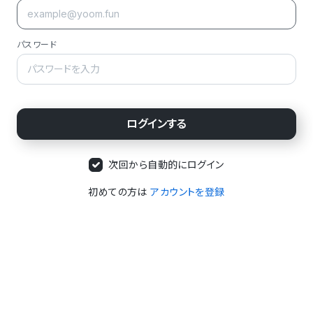
パスワード
次回から自動的にログイン
初めての方は
アカウントを登録