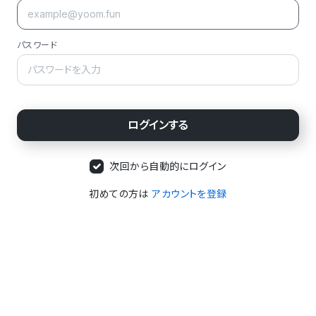
パスワード
次回から自動的にログイン
初めての方は
アカウントを登録