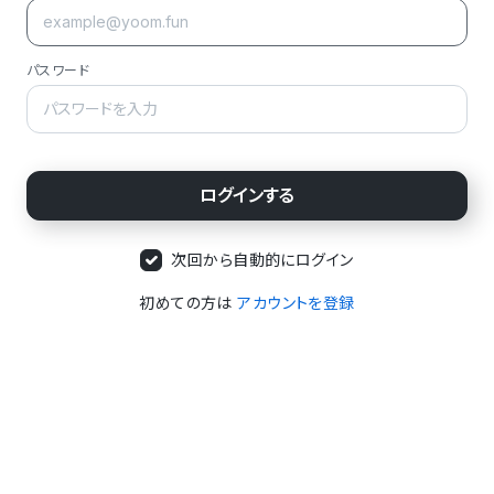
パスワード
次回から自動的にログイン
初めての方は
アカウントを登録