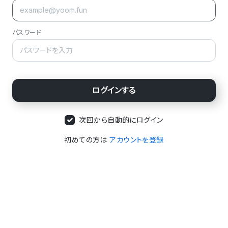
パスワード
次回から自動的にログイン
初めての方は
アカウントを登録