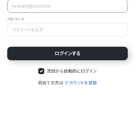
パスワード
次回から自動的にログイン
初めての方は
アカウントを登録