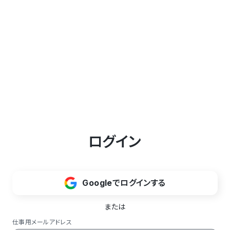
ログイン
Googleでログインする
または
仕事用メールアドレス