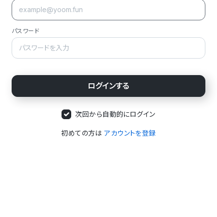
パスワード
次回から自動的にログイン
初めての方は
アカウントを登録