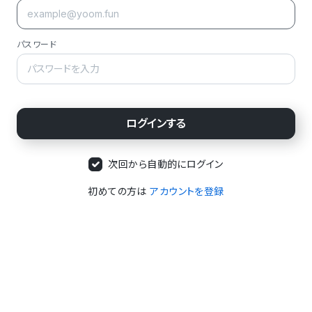
パスワード
次回から自動的にログイン
初めての方は
アカウントを登録