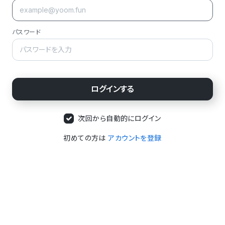
パスワード
次回から自動的にログイン
初めての方は
アカウントを登録