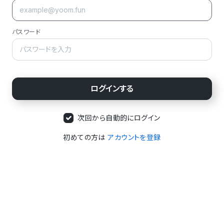
パスワード
次回から自動的にログイン
初めての方は
アカウントを登録