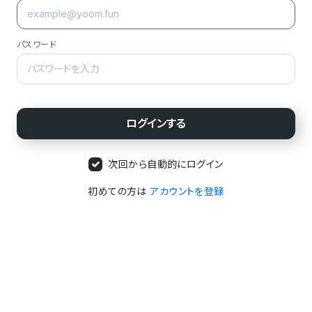
パスワード
次回から自動的にログイン
初めての方は
アカウントを登録