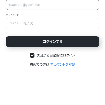
パスワード
次回から自動的にログイン
初めての方は
アカウントを登録