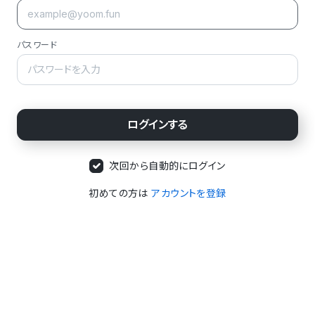
パスワード
次回から自動的にログイン
初めての方は
アカウントを登録