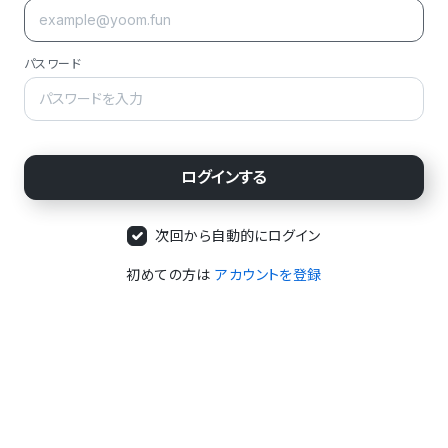
パスワード
次回から自動的にログイン
初めての方は
アカウントを登録