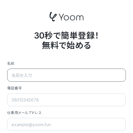
30秒で簡単登録！
無料で始める
名前
電話番号
仕事用メールアドレス