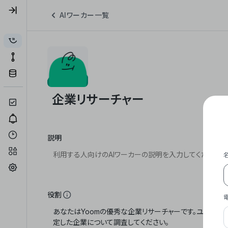
AIワーカー一覧
説明
役割