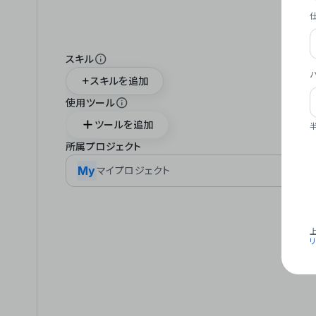
スキル
スキルを追加
使用ツール
ツールを追加
所属プロジェクト
My
マイプロジェクト