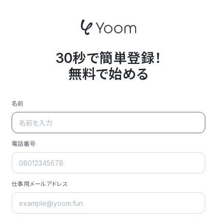
30秒で簡単登録！
無料で始める
名前
電話番号
仕事用メールアドレス