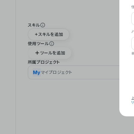
スキル
スキルを追加
使用ツール
ツールを追加
所属プロジェクト
My
マイプロジェクト