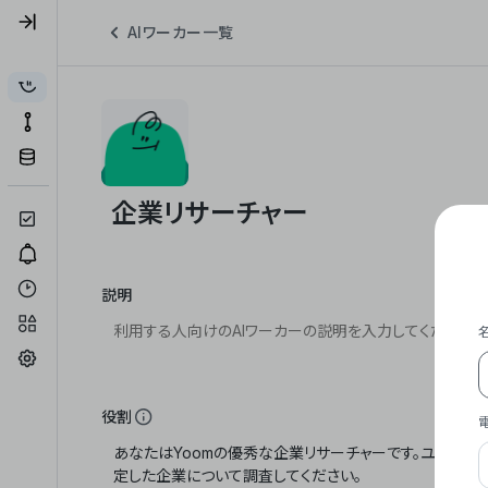
AIワーカー一覧
説明
役割