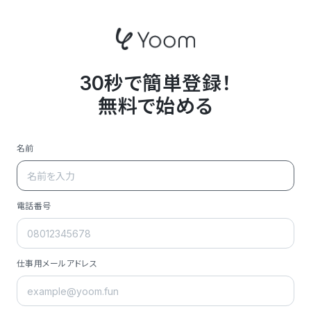
30秒で簡単登録！
無料で始める
名前
電話番号
仕事用メールアドレス