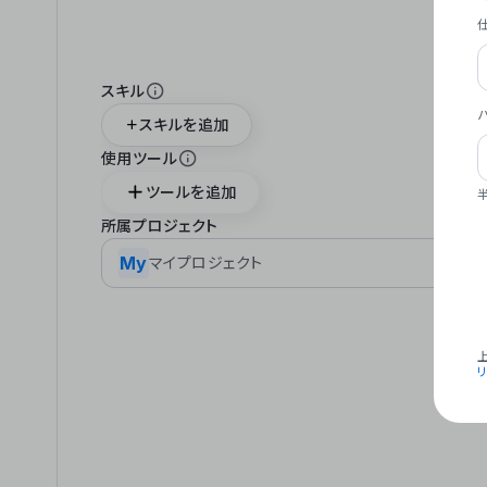
スキル
スキルを追加
使用ツール
ツールを追加
所属プロジェクト
My
マイプロジェクト