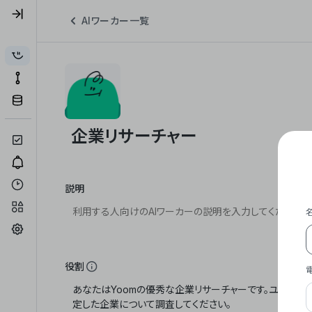
AIワーカー一覧
説明
役割