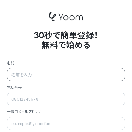
30秒で簡単登録！
無料で始める
名前
電話番号
仕事用メールアドレス