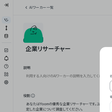
AIワーカー一覧
説明
役割