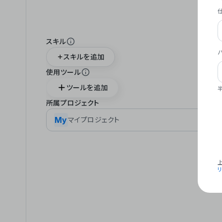
スキル
スキルを追加
使用ツール
ツールを追加
所属プロジェクト
My
マイプロジェクト