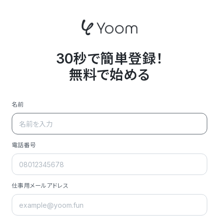
30秒で簡単登録！
無料で始める
名前
電話番号
仕事用メールアドレス