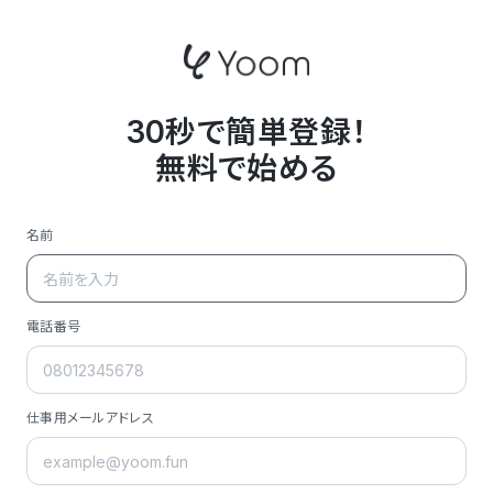
30秒で簡単登録！
無料で始める
名前
電話番号
仕事用メールアドレス