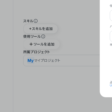
スキル
スキルを追加
使用ツール
ツールを追加
所属プロジェクト
My
マイプロジェクト