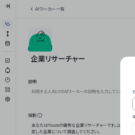
AIワーカー一覧
説明
役割