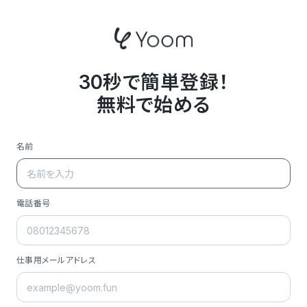
30秒で簡単登録！
無料で始める
名前
電話番号
仕事用メールアドレス