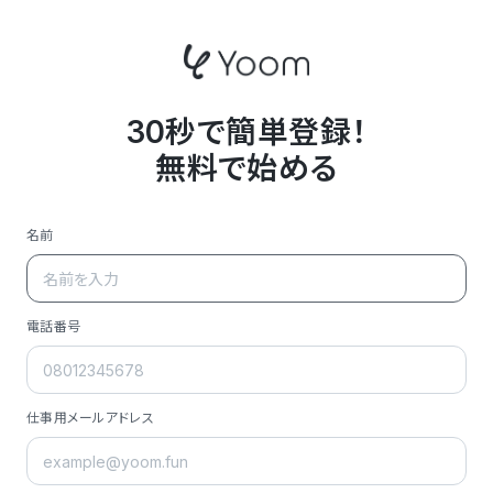
30秒で簡単登録！
無料で始める
名前
電話番号
仕事用メールアドレス