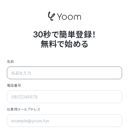
30秒で簡単登録！
無料で始める
名前
電話番号
仕事用メールアドレス