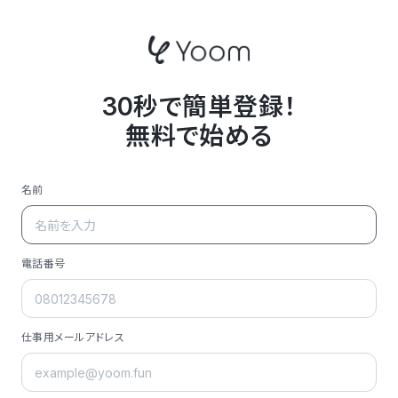
30秒で簡単登録！
無料で始める
名前
電話番号
仕事用メールアドレス