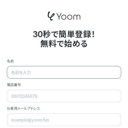
30秒で簡単登録！
無料で始める
名前
電話番号
仕事用メールアドレス